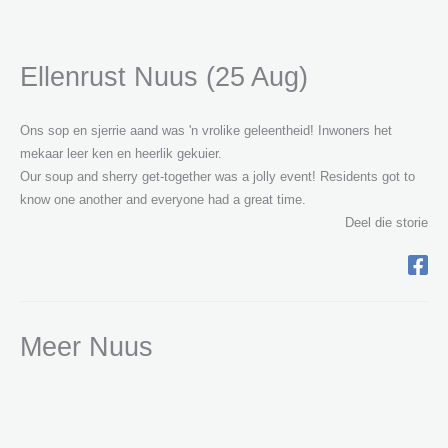
Ellenrust Nuus (25 Aug)
Ons sop en sjerrie aand was 'n vrolike geleentheid! Inwoners het
mekaar leer ken en heerlik gekuier.
Our soup and sherry get-together was a jolly event! Residents got to
know one another and everyone had a great time.
Deel die storie
Meer Nuus