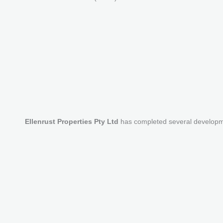
Ellenrust Properties Pty Ltd
has completed several developm