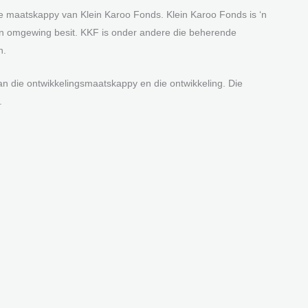
de maatskappy van Klein Karoo Fonds. Klein Karoo Fonds is ‘n
n omgewing besit. KKF is onder andere die beherende
n.
an die ontwikkelingsmaatskappy en die ontwikkeling. Die
.