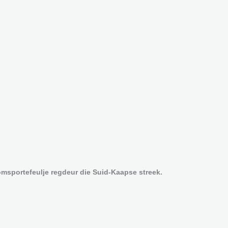
msportefeulje regdeur die Suid-Kaapse streek.