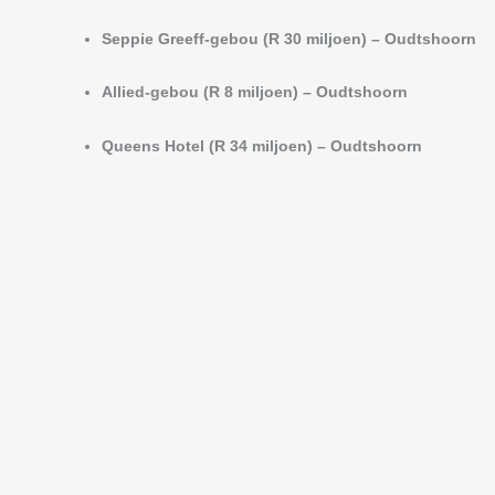
Seppie Greeff-gebou (R 30 miljoen) – Oudtshoorn
Allied-gebou (R 8 miljoen) – Oudtshoorn
Queens Hotel (R 34 miljoen) – Oudtshoorn