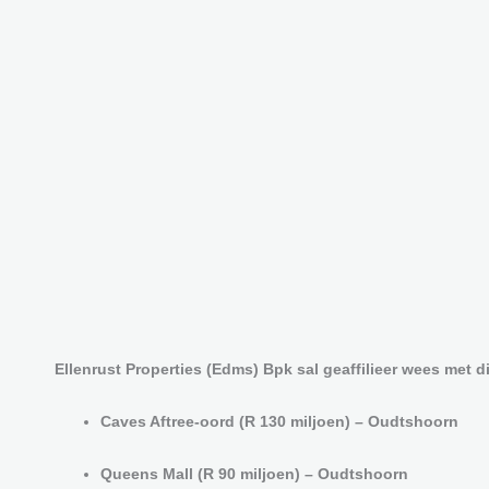
Ellenrust Properties (Edms) Bpk sal geaffilieer wees met
Caves Aftree-oord (R 130 miljoen) – Oudtshoorn
Queens Mall (R 90 miljoen) – Oudtshoorn