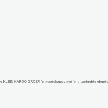
 die KLEIN KAROO GROEP, ’n maatskappy met ’n uitgebreide eiendo